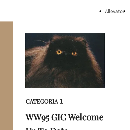
Allevatori
1
CATEGORIA
WW95 GIC Welcome