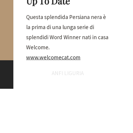
Up To Date
Questa splendida Persiana nera è
la prima di una lunga serie di
splendidi Word Winner nati in casa
Welcome.
www.welcomecat.com
ANFI LIGURIA