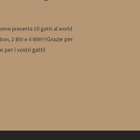
come presenta 10 gatti al world
Grazie per
ion, 2 BIV e 4 WW!!!
 per i vostri gatti!