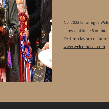
Nel 2023 la famiglia Wel
show e ottiene 8 nominat
l'ottimo lavoro e l'amore
www.welcomecat.com